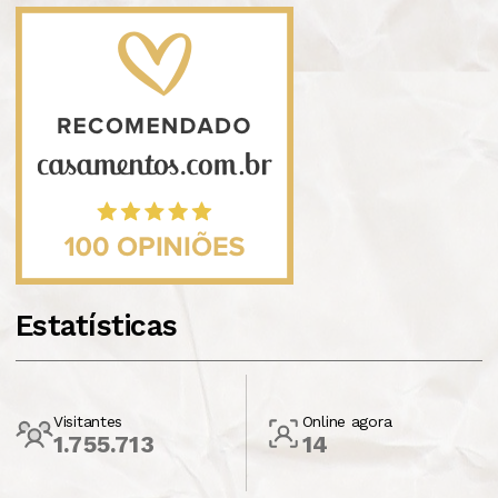
Estatísticas
Visitantes
Online agora
1.755.713
14