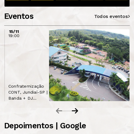
Eventos
Todos eventos
15/11
19:00
Confraternização
CONT, Jundiaí-SP |
Banda + DJ
Serginho Brazil
Depoimentos | Google