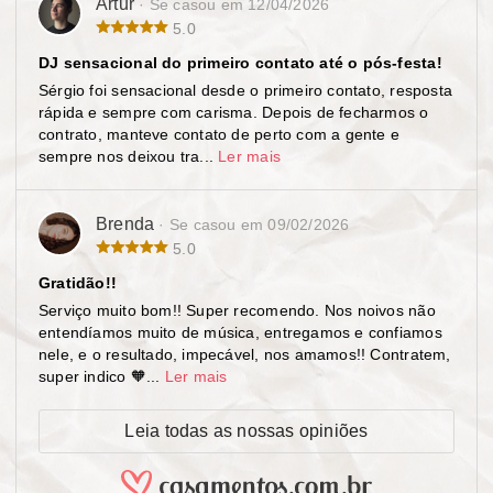
Artur
· Se casou em 12/04/2026
5.0
DJ sensacional do primeiro contato até o pós-festa!
Sérgio foi sensacional desde o primeiro contato, resposta
rápida e sempre com carisma. Depois de fecharmos o
contrato, manteve contato de perto com a gente e
sempre nos deixou tra...
Ler mais
Brenda
· Se casou em 09/02/2026
5.0
Gratidão!!
Serviço muito bom!! Super recomendo. Nos noivos não
entendíamos muito de música, entregamos e confiamos
nele, e o resultado, impecável, nos amamos!! Contratem,
super indico 🧡...
Ler mais
Leia todas as nossas opiniões