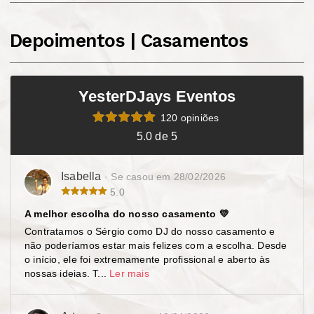
Depoimentos | Casamentos
YesterDJays Eventos
120 opiniões
5.0 de 5
Isabella
· Se casou em 28/02/2026
5.0
A melhor escolha do nosso casamento 💛
Contratamos o Sérgio como DJ do nosso casamento e
não poderíamos estar mais felizes com a escolha. Desde
o início, ele foi extremamente profissional e aberto às
nossas ideias. T...
Ler mais