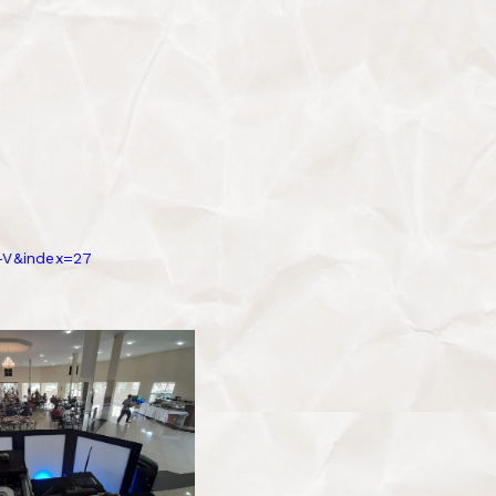
-V&index=27