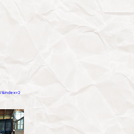
V&index=2