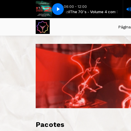
06:00 - 12:00
The 70's - Volume 4 com DJ Serginho Brazil
Jimmy Bo Horne - Spank
Jimmy Bo Horne - Sp
The 70's - V
Página 
Pacotes