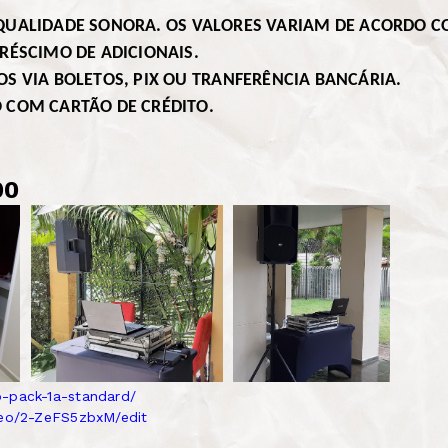
QUALIDADE SONORA.
OS VALORES VARIAM DE ACORDO C
RÉSCIMO DE ADICIONAIS.
S VIA BOLETOS, PIX OU TRANFERÊNCIA BANCÁRIA.
 COM CARTÃO DE CRÉDITO.
,00
-pack-1a-standard/
deo/2-ZeFS5zbxM/edit