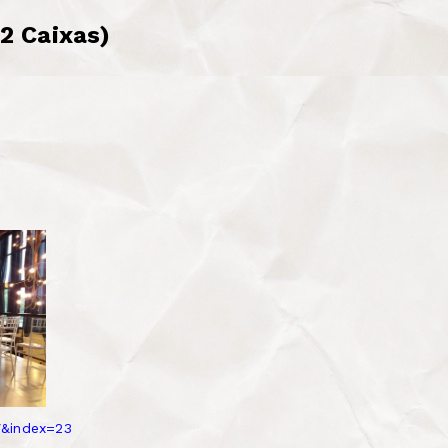
(2 Caixas)
&index=23