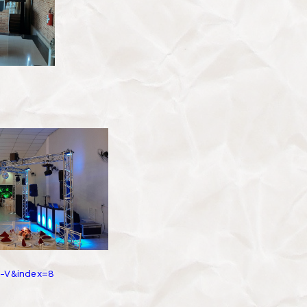
-V&index=8