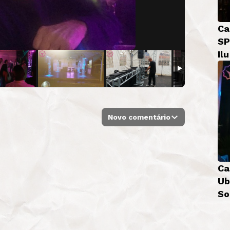
Ca
SP
Il
Novo comentário
Ca
Ub
So
Bá