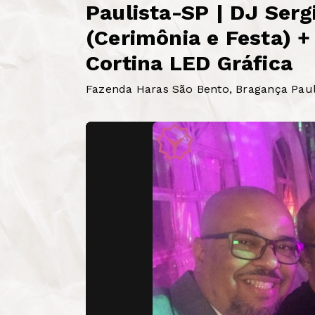
Paulista-SP | DJ Serg
(Cerimônia e Festa) + 
Cortina LED Gráfica
Fazenda Haras São Bento, Bragança Pauli