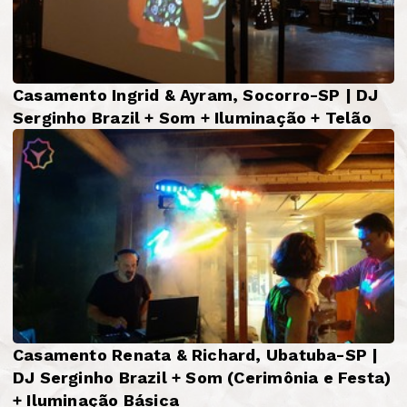
Casamento Ingrid & Ayram, Socorro-SP | DJ
Serginho Brazil + Som + Iluminação + Telão
Casamento Renata & Richard, Ubatuba-SP |
DJ Serginho Brazil + Som (Cerimônia e Festa)
+ Iluminação Básica