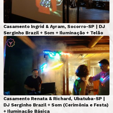
Casamento Ingrid & Ayram, Socorro-SP | DJ
Serginho Brazil + Som + Iluminação + Telão
Casamento Renata & Richard, Ubatuba-SP |
DJ Serginho Brazil + Som (Cerimônia e Festa)
+ Iluminação Básica