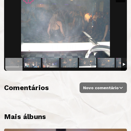
Comentários
Novo comentário
Mais álbuns