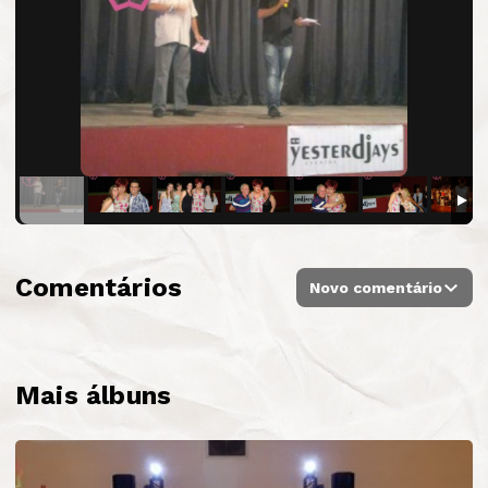
Comentários
Novo comentário
Mais álbuns