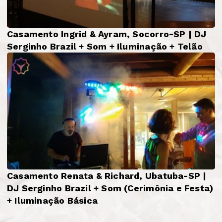
Casamento Ingrid & Ayram, Socorro-SP | DJ
Serginho Brazil + Som + Iluminação + Telão
Casamento Renata & Richard, Ubatuba-SP |
DJ Serginho Brazil + Som (Cerimônia e Festa)
+ Iluminação Básica