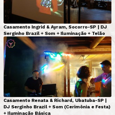
Casamento Ingrid & Ayram, Socorro-SP | DJ
Serginho Brazil + Som + Iluminação + Telão
Casamento Renata & Richard, Ubatuba-SP |
DJ Serginho Brazil + Som (Cerimônia e Festa)
+ Iluminação Básica