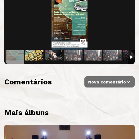
Comentários
Novo comentário
Mais álbuns