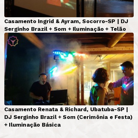
Casamento Ingrid & Ayram, Socorro-SP | DJ
Serginho Brazil + Som + Iluminação + Telão
Casamento Renata & Richard, Ubatuba-SP |
DJ Serginho Brazil + Som (Cerimônia e Festa)
+ Iluminação Básica