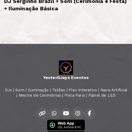
DJ Serginho Brazil + Som (Cerimônia e Festa)
+ Iluminação Básica
YesterDJays Eventos
DJs | Som | Iluminação | Telões | Piso Interativo | Neve Artificial
| Mestre de Cerimônias | Pista Paris | Painel de LED