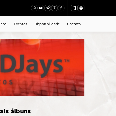
deos
Eventos
Disponibilidade
Contato
ais álbuns