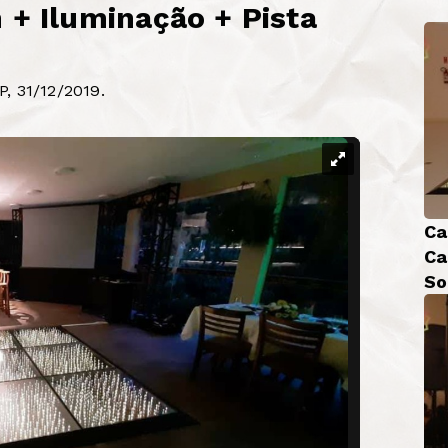
 + Iluminação + Pista
, 31/12/2019.
Ca
Ca
So