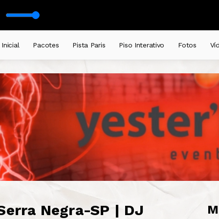
Inicial
Pacotes
Pista Paris
Piso Interativo
Fotos
Ví
Serra Negra-SP | DJ
M