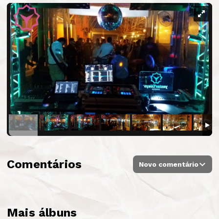
Comentários
Novo comentário
Mais álbuns