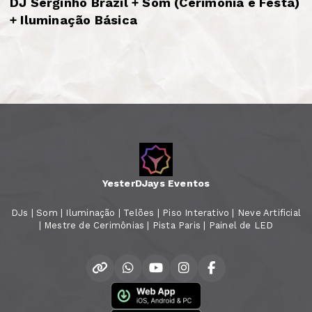
DJ Serginho Brazil + Som (Cerimônia e Festa)
+ Iluminação Básica
YesterDJays Eventos
DJs | Som | Iluminação | Telões | Piso Interativo | Neve Artificial
| Mestre de Cerimônias | Pista Paris | Painel de LED