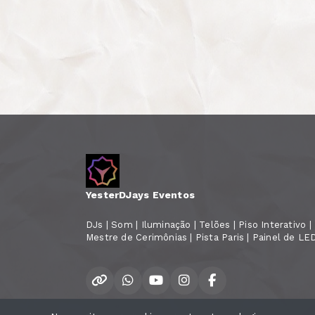
YesterDJays Eventos
DJs | Som | Iluminação | Telões | Piso Interativo | N
Mestre de Cerimônias | Pista Paris | Painel de LE