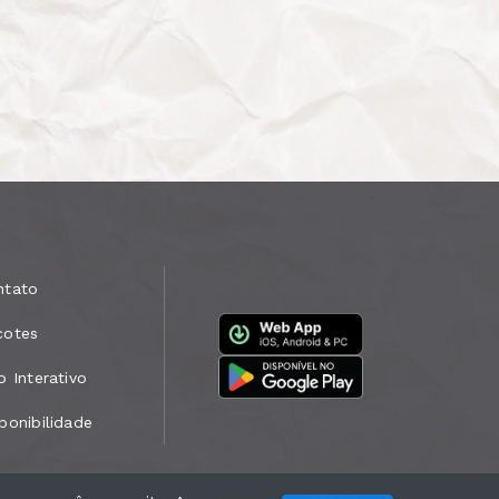
ntato
cotes
o Interativo
ponibilidade