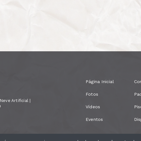
Página Inicial
Co
Fotos
Pa
eve Artificial |
D
Vídeos
Pis
Eventos
Dis