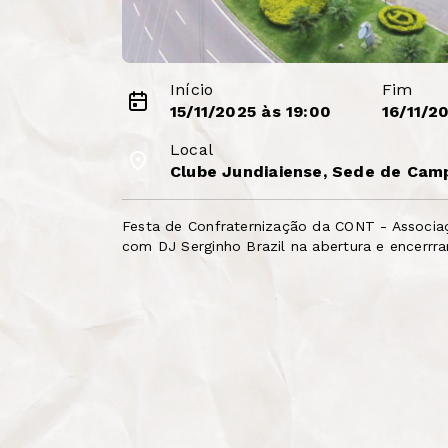
Início
Fim
15/11/2025 às 19:00
16/11/2
Local
Clube Jundiaiense, Sede de Camp
Festa de Confraternização da CONT - Associaç
com DJ Serginho Brazil na abertura e encerrr