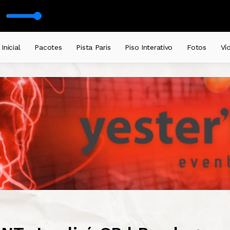
Inicial
Pacotes
Pista Paris
Piso Interativo
Fotos
Ví