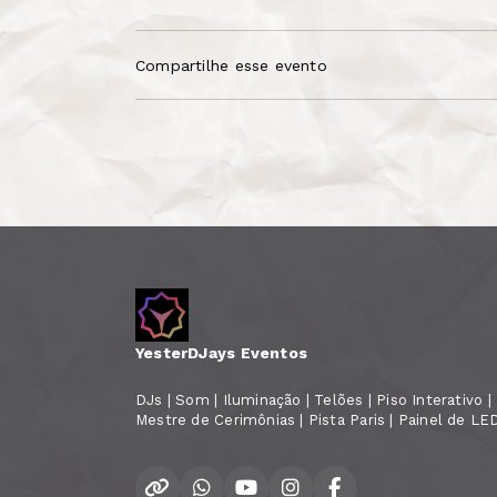
Compartilhe esse evento
YesterDJays Eventos
DJs | Som | Iluminação | Telões | Piso Interativo | N
Mestre de Cerimônias | Pista Paris | Painel de LE