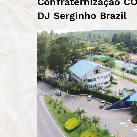
Confraternização CO
DJ Serginho Brazil