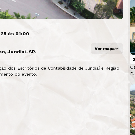
025 às 01:00
Ver mapa
o, Jundiaí-SP.
C
ão dos Escritórios de Contabilidade de Jundiaí e Região
D
amento do evento.