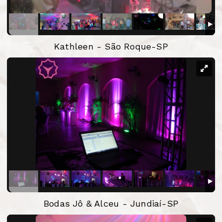
Kathleen - São Roque-SP
Bodas Jô & Alceu - Jundiaí-SP