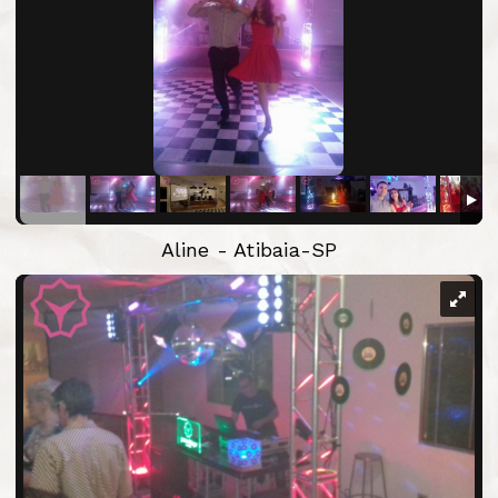
Aline - Atibaia-SP