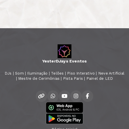
YesterDJays Eventos
DJs | Som | Iluminação | Telões | Piso Interativo | Neve Artificial
| Mestre de Cerimônias | Pista Paris | Painel de LED