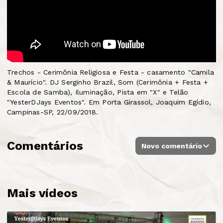
Trechos - Cerimônia Religiosa e Festa - casamento "Camila
& Maurício". DJ Serginho Brazil, Som (Cerimônia + Festa +
Escola de Samba), Iluminação, Pista em "X" e Telão
"YesterDJays Eventos". Em Porta Girassol, Joaquim Egídio,
Campinas-SP, 22/09/2018.
Comentários
Novo comentário
Mais vídeos