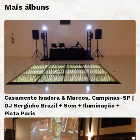
Mais álbuns
Casamento Isadora & Marcos, Campinas-SP |
DJ Serginho Brazil + Som + Iluminação +
Pista Paris