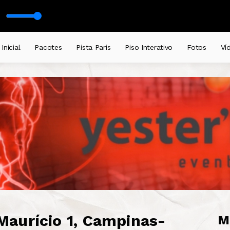
Inicial
Pacotes
Pista Paris
Piso Interativo
Fotos
Ví
aurício 1, Campinas-
M