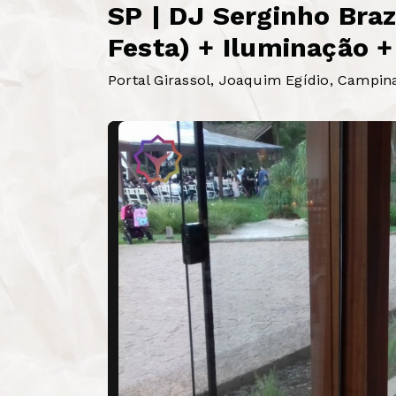
SP | DJ Serginho Braz
Festa) + Iluminação +
Portal Girassol, Joaquim Egídio, Campin