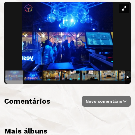
Comentários
Novo comentário
Mais álbuns