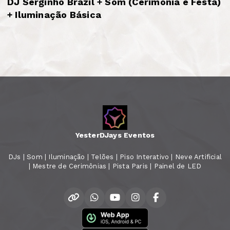
DJ Serginho Brazil + Som (Cerimônia e Festa)
+ Iluminação Básica
YesterDJays Eventos
DJs | Som | Iluminação | Telões | Piso Interativo | Neve Artificial
| Mestre de Cerimônias | Pista Paris | Painel de LED