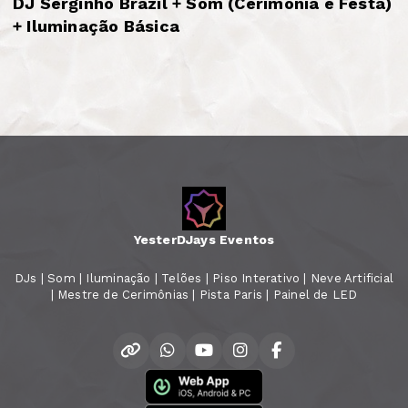
DJ Serginho Brazil + Som (Cerimônia e Festa)
+ Iluminação Básica
YesterDJays Eventos
DJs | Som | Iluminação | Telões | Piso Interativo | Neve Artificial
| Mestre de Cerimônias | Pista Paris | Painel de LED