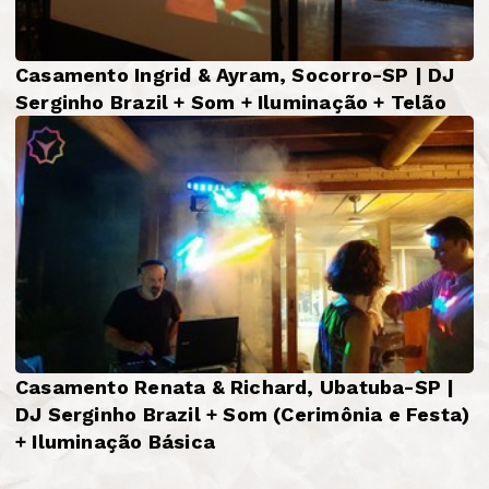
Casamento Ingrid & Ayram, Socorro-SP | DJ
Serginho Brazil + Som + Iluminação + Telão
Casamento Renata & Richard, Ubatuba-SP |
DJ Serginho Brazil + Som (Cerimônia e Festa)
+ Iluminação Básica