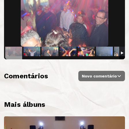
Comentários
Novo comentário
Mais álbuns