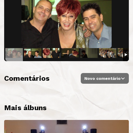
Comentários
Novo comentário
Mais álbuns