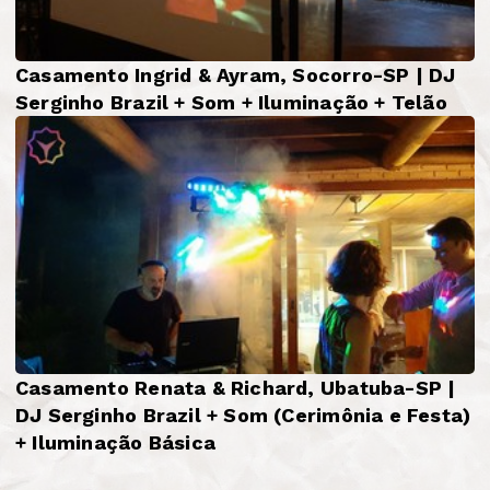
Casamento Ingrid & Ayram, Socorro-SP | DJ
Serginho Brazil + Som + Iluminação + Telão
Casamento Renata & Richard, Ubatuba-SP |
DJ Serginho Brazil + Som (Cerimônia e Festa)
+ Iluminação Básica