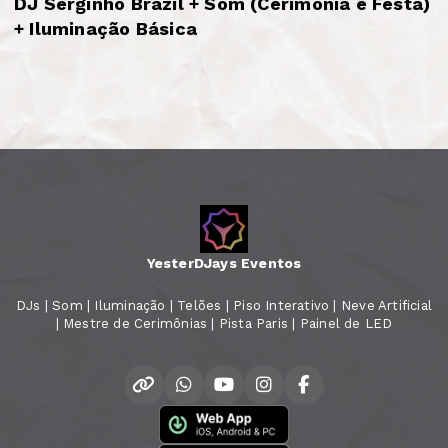
DJ Serginho Brazil + Som (Cerimônia e Festa)
+ Iluminação Básica
YesterDJays Eventos
DJs | Som | Iluminação | Telões | Piso Interativo | Neve Artificial
| Mestre de Cerimônias | Pista Paris | Painel de LED