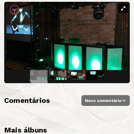
Comentários
Novo comentário
Mais álbuns