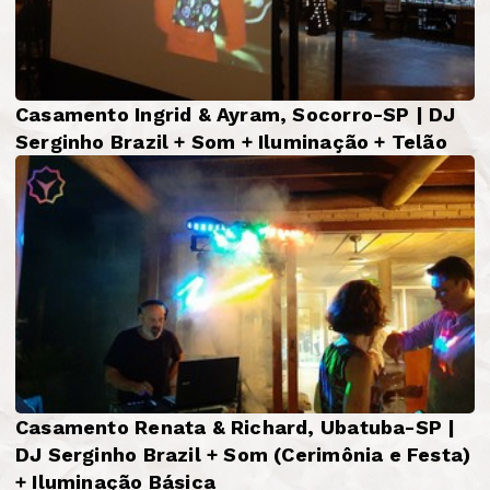
Casamento Ingrid & Ayram, Socorro-SP | DJ
Serginho Brazil + Som + Iluminação + Telão
Casamento Renata & Richard, Ubatuba-SP |
DJ Serginho Brazil + Som (Cerimônia e Festa)
+ Iluminação Básica