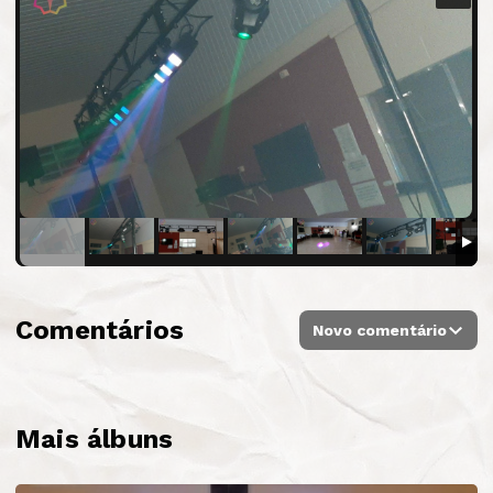
Comentários
Novo comentário
Mais álbuns