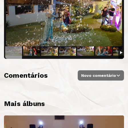
Comentários
Novo comentário
Mais álbuns