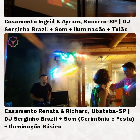
Casamento Ingrid & Ayram, Socorro-SP | DJ
Serginho Brazil + Som + Iluminação + Telão
Casamento Renata & Richard, Ubatuba-SP |
DJ Serginho Brazil + Som (Cerimônia e Festa)
+ Iluminação Básica