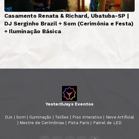
Casamento Renata & Richard, Ubatuba-SP |
DJ Serginho Brazil + Som (Cerimônia e Festa)
+ Iluminação Básica
YesterDJays Eventos
DJs | Som | Iluminação | Telões | Piso Interativo | Neve Artificial
| Mestre de Cerimônias | Pista Paris | Painel de LED