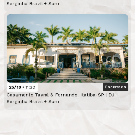
Serginho Brazil + Som
25/10
11:30
Encerrado
Casamento Tayná & Fernando, Itatiba-SP | DJ
Serginho Brazil + Som