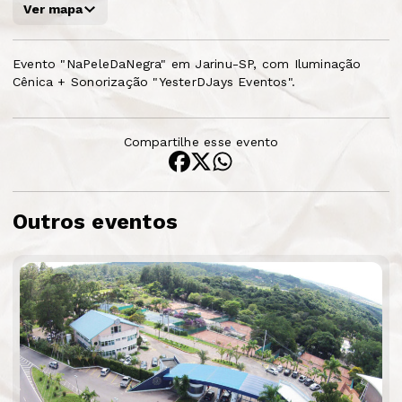
Ver mapa
Evento "NaPeleDaNegra" em Jarinu-SP, com Iluminação
Cênica + Sonorização "YesterDJays Eventos".
Compartilhe esse evento
Outros eventos