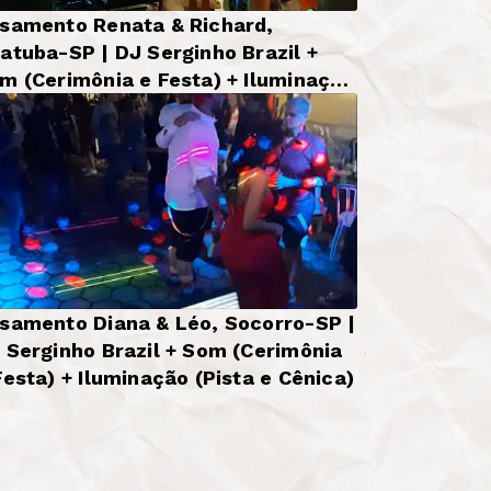
samento Renata & Richard,
atuba-SP | DJ Serginho Brazil +
m (Cerimônia e Festa) + Iluminação
sica
samento Diana & Léo, Socorro-SP |
 Serginho Brazil + Som (Cerimônia
Festa) + Iluminação (Pista e Cênica)