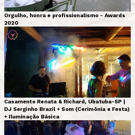
Orgulho, honra e profissionalismo - Awards
2020
Casamento Renata & Richard, Ubatuba-SP |
DJ Serginho Brazil + Som (Cerimônia e Festa)
+ Iluminação Básica