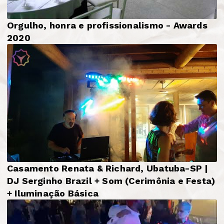
Orgulho, honra e profissionalismo - Awards
2020
Casamento Renata & Richard, Ubatuba-SP |
DJ Serginho Brazil + Som (Cerimônia e Festa)
+ Iluminação Básica