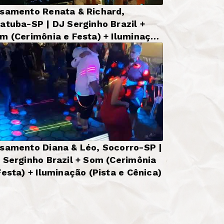
samento Renata & Richard,
atuba-SP | DJ Serginho Brazil +
m (Cerimônia e Festa) + Iluminação
sica
samento Diana & Léo, Socorro-SP |
 Serginho Brazil + Som (Cerimônia
Festa) + Iluminação (Pista e Cênica)