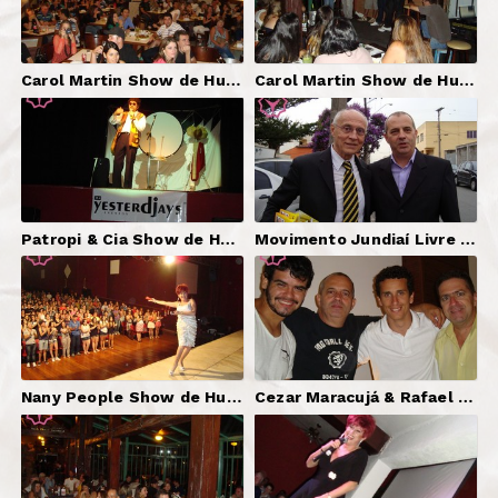
Carol Martin Show de Humor | Produção.
Carol Martin Show de Humor | Produção.
Patropi & Cia Show de Humor | Produção.
Movimento Jundiaí Livre | Mestre de Cerimônias.
Nany People Show de Humor | Produção.
Cezar Maracujá & Rafael Portugal Show de Humor | Produção.