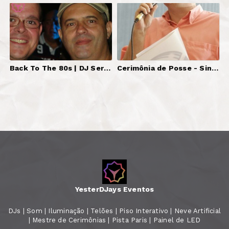
Back To The 80s | DJ Serginho Brazil.
Cerimônia de Posse - Sindicato Dos Bancários | Mestre de Cerimônias
YesterDJays Eventos
DJs | Som | Iluminação | Telões | Piso Interativo | Neve Artificial
| Mestre de Cerimônias | Pista Paris | Painel de LED