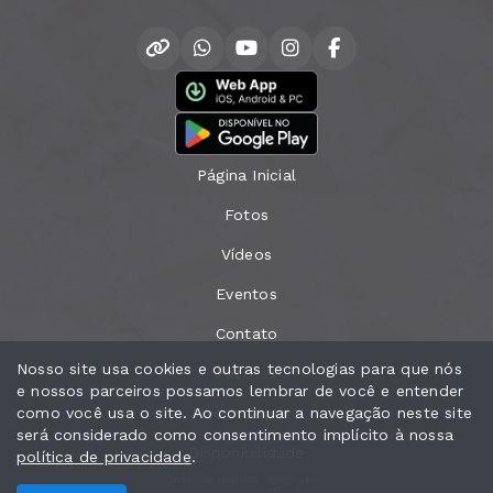
Página Inicial
Fotos
Vídeos
Eventos
Contato
Nosso site usa cookies e outras tecnologias para que nós
Pacotes
e nossos parceiros possamos lembrar de você e entender
como você usa o site. Ao continuar a navegação neste site
Piso Interativo
será considerado como consentimento implícito à nossa
Disponibilidade
política de privacidade
.
Todos os direitos reservados.